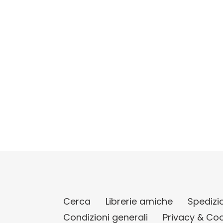
Cerca
Librerie amiche
Spedizi
Condizioni generali
Privacy & Coo