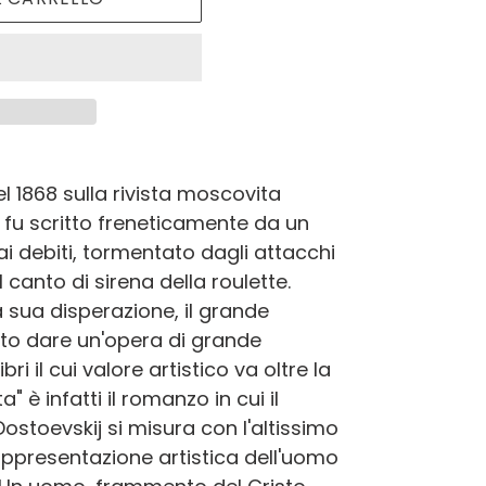
l 1868 sulla rivista moscovita
ota fu scritto freneticamente da un
ai debiti, tormentato dagli attacchi
l canto di sirena della roulette.
a sua disperazione, il grande
uto dare un'opera di grande
bri il cui valore artistico va oltre la
ta" è infatti il romanzo in cui il
ostoevskij si misura con l'altissimo
appresentazione artistica dell'uomo